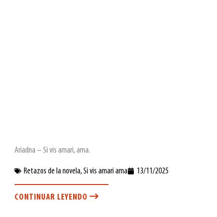
Ariadna – Si vis amari, ama.
Retazos de la novela
,
Si vis amari ama
13/11/2025
CONTINUAR LEYENDO