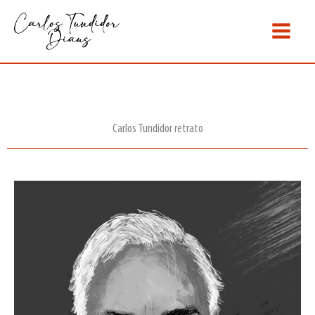
Ir
al
contenido
Carlos Tundidor retrato